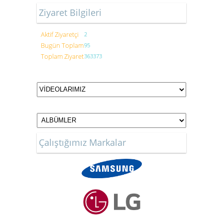
Ziyaret Bilgileri
Aktif Ziyaretçi
2
Bugün Toplam
95
Toplam Ziyaret
363373
Çalıştığımız Markalar