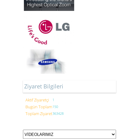
Ziyaret Bilgileri
Aktif Ziyaretçi
1
Bugün Toplam
150
Toplam Ziyaret
363428