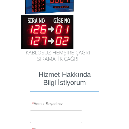
KABLOSUZ HEMŞİRE ÇAĞRI
SIRAMATİK ÇAĞRI
Hizmet Hakkında
Bilgi İstiyorum
*
Adınız Soyadınız