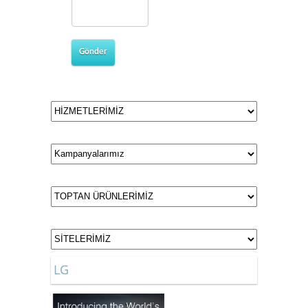
Gönder
LG