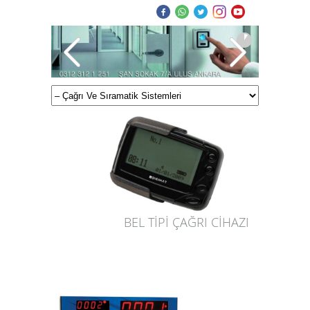
BEL TİPİ ÇAĞRI CİHAZI