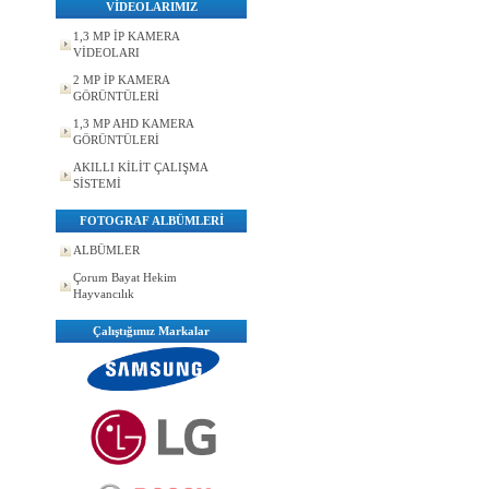
VİDEOLARIMIZ
1,3 MP İP KAMERA
VİDEOLARI
2 MP İP KAMERA
GÖRÜNTÜLERİ
1,3 MP AHD KAMERA
GÖRÜNTÜLERİ
AKILLI KİLİT ÇALIŞMA
SİSTEMİ
FOTOGRAF ALBÜMLERİ
ALBÜMLER
Çorum Bayat Hekim
Hayvancılık
Çalıştığımız Markalar