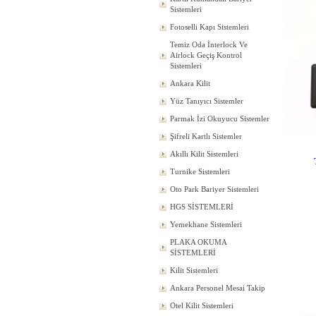
Sistemleri
Fotoselli Kapı Sistemleri
Temiz Oda İnterlock Ve
Airlock Geçiş Kontrol
Sistemleri
Ankara Kilit
Yüz Tanıyıcı Sistemler
Parmak İzi Okuyucu Sistemler
Şifreli Kartlı Sistemler
Akıllı Kilit Sistemleri
Turnike Sistemleri
Oto Park Bariyer Sistemleri
HGS SİSTEMLERİ
Yemekhane Sistemleri
PLAKA OKUMA
SİSTEMLERİ
Kilit Sistemleri
Ankara Personel Mesai Takip
Otel Kilit Sistemleri