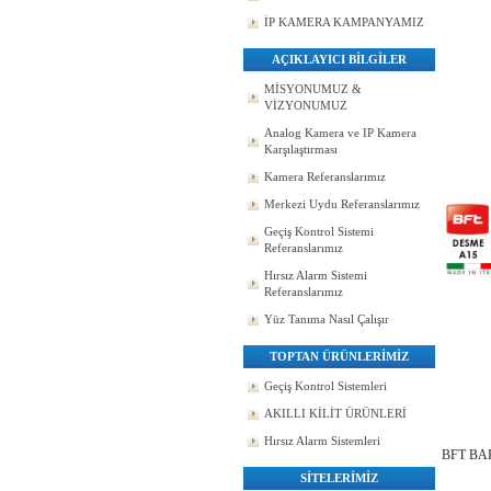
İP KAMERA KAMPANYAMIZ
AÇIKLAYICI BİLGİLER
MİSYONUMUZ &
VİZYONUMUZ
Analog Kamera ve IP Kamera
Karşılaştırması
Kamera Referanslarımız
Merkezi Uydu Referanslarımız
Geçiş Kontrol Sistemi
Referanslarımız
Hırsız Alarm Sistemi
Referanslarımız
Yüz Tanıma Nasıl Çalışır
TOPTAN ÜRÜNLERİMİZ
Geçiş Kontrol Sistemleri
AKILLI KİLİT ÜRÜNLERİ
Hırsız Alarm Sistemleri
BFT B
SİTELERİMİZ