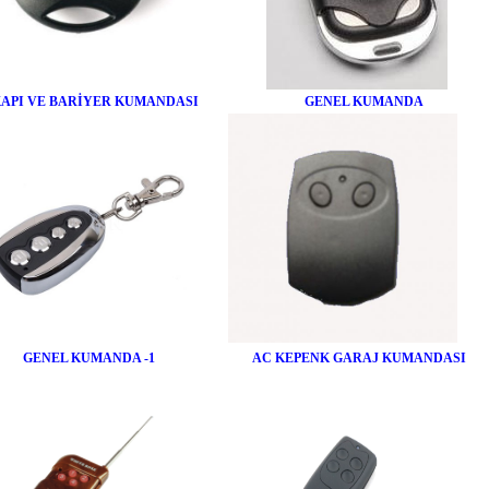
KAPI VE BARİYER KUMANDASI
GENEL KUMANDA
GENEL KUMANDA -1
AC KEPENK GARAJ KUMANDASI