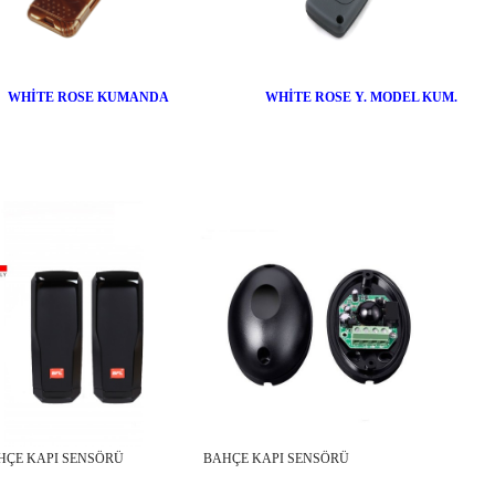
WHİTE ROSE KUMANDA
WHİTE ROSE Y. MODEL KUM.
AHÇE KAPI SENSÖRÜ BAHÇE KAPI SENSÖRÜ