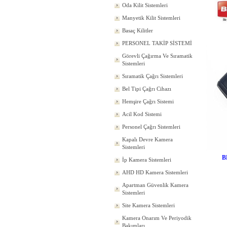
Oda Kilit Sistemleri
Manyetik Kilit Sistemleri
Basaç Kilitler
PERSONEL TAKİP SİSTEMİ
Görevli Çağırma Ve Sıramatik
Sistemleri
Sıramatik Çağrı Sistemleri
Bel Tipi Çağrı Cihazı
Hemşire Çağrı Sistemi
Acil Kod Sistemi
Personel Çağrı Sistemleri
Kapalı Devre Kamera
Sistemleri
B
İp Kamera Sistemleri
AHD HD Kamera Sistemleri
Apartman Güvenlik Kamera
Sistemleri
Site Kamera Sistemleri
Kamera Onarım Ve Periyodik
Bakımları