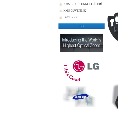
KMS BİLGİ TEKNOLOJİLERİ
KMS GÜVENLİK
FACEBOOK
LG
FOT