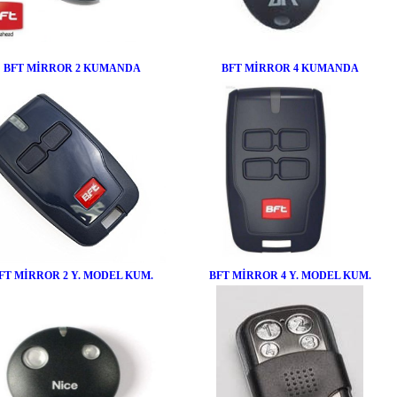
BFT MİRROR 2 KUMANDA
BFT MİRROR 4 KUMANDA
FT MİRROR 2 Y. MODEL KUM.
BFT MİRROR 4 Y. MODEL KUM.