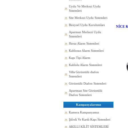
Uydu Ve Merkezi Uydu
Sistemleri
Site Merkezi Uydu Sistemleri
Bireysel Uydu Kurulumları
NİCE 
Aparman Merkezi Uydu
Sistemleri
Hırsız Alarm Sistemleri
Kablosuz Alarm Sistemleri
Kapı Tipi Alarm
Kablolu Alarm Sistemleri
Villa Görüntülü diafon
Sistemleri
Görüntülü Diafon Sistemleri
Apartman Site Görüntülü
Diafon Sistemleri
Kampanyalarımız
Kamera Kampanyamız
Şifreli Ve Kartlı Kapı Sistemleri
AKILLI KİLİT SİSTEMLERİ