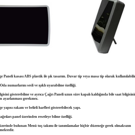
e Paneli kasası ABS plastik ile şık tasarım. Duvar tip veya masa tip olarak kullanılabilir
Oda numarlarını sesli ve ışıklı uyarabilme özelliği.
lgisini gösterebilme ve ayrıca Çağrı Paneli uzun süre kapalı kaldığında bile saat bilgisin
n ayarlanması gerekmez.
e yapısı rakam ve belirli harfleri gösterebilecek yapı.
ağrıları panel üzerinden resetleye bilme özelliği.
 üzerinde bulunan Menü tuş takımı ile tanımlamalar hiçbir düzeneğe gerek olmaksızın
lmektedir.