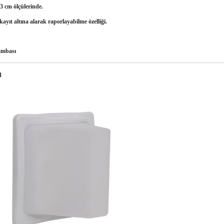
3 cm ölçülerinde.
kayıt altına alarak raporlayabilme özelliği.
ambası
1