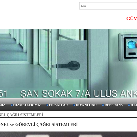
GÜVENL
MİZ
HİZMETLERİMİZ
FIRSATLAR
DOWNLOAD
REFERANS
HA
EL ÇAĞRI SİSTEMLERİ
NEL ve GÖREVLİ ÇAĞRI SİSTEMLERİ