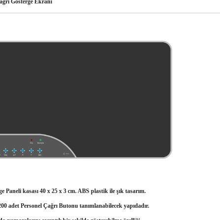
ğrı Gösterge Ekranı
e Paneli kasası 40 x 25 x 3 cm. ABS plastik ile şık tasarım.
200 adet Personel Çağrı Butonu tanımlanabilecek yapıdadır.