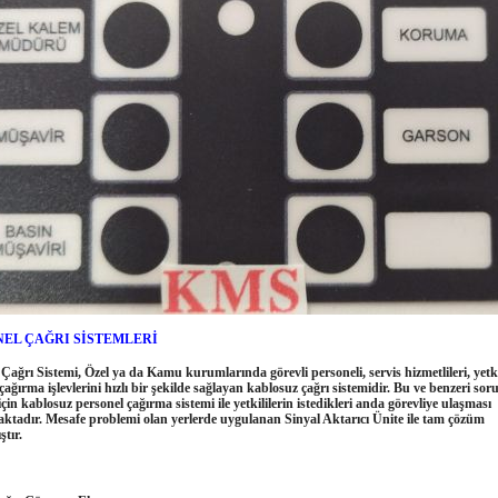
EL ÇAĞRI SİSTEMLERİ
 Çağrı Sistemi, Özel ya da Kamu kurumlarında görevli personeli, servis hizmetlileri, yetki
çağırma işlevlerini hızlı bir şekilde sağlayan kablosuz çağrı sistemidir. Bu ve benzeri sor
in kablosuz personel çağırma sistemi ile yetkililerin istedikleri anda görevliye ulaşması
ktadır. Mesafe problemi olan yerlerde uygulanan Sinyal Aktarıcı Ünite ile tam çözüm
tır.