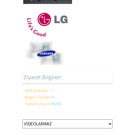
Ziyaret Bilgileri
Aktif Ziyaretçi
1
Bugün Toplam
13
Toplam Ziyaret
362492