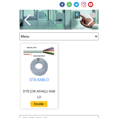
DT8 KABLO
DT8 ÇOK AMAÇLI KAB
LO
İncele