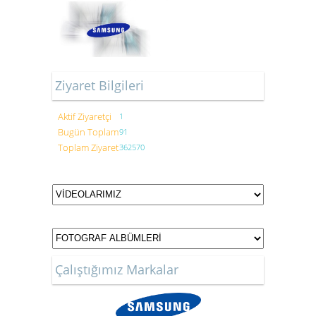
Ziyaret Bilgileri
Aktif Ziyaretçi
1
Bugün Toplam
91
Toplam Ziyaret
362570
Çalıştığımız Markalar