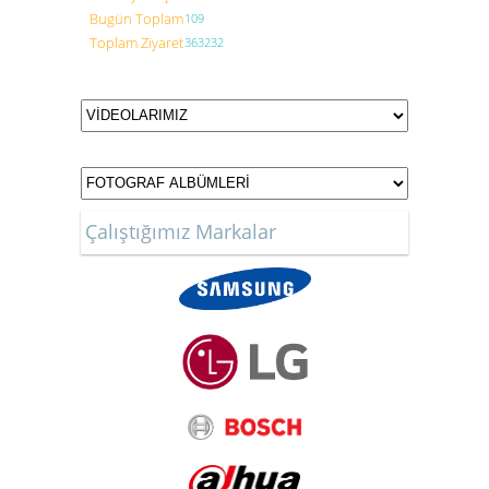
Bugün Toplam
109
Toplam Ziyaret
363232
Çalıştığımız Markalar