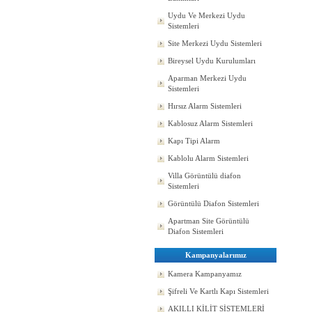
Uydu Ve Merkezi Uydu
Sistemleri
Site Merkezi Uydu Sistemleri
Bireysel Uydu Kurulumları
Aparman Merkezi Uydu
Sistemleri
Hırsız Alarm Sistemleri
Kablosuz Alarm Sistemleri
Kapı Tipi Alarm
Kablolu Alarm Sistemleri
Villa Görüntülü diafon
Sistemleri
Görüntülü Diafon Sistemleri
Apartman Site Görüntülü
Diafon Sistemleri
Kampanyalarımız
Kamera Kampanyamız
Şifreli Ve Kartlı Kapı Sistemleri
AKILLI KİLİT SİSTEMLERİ