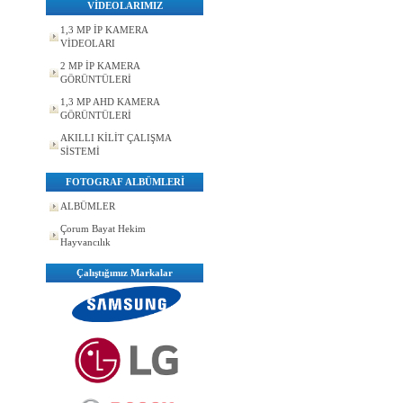
VİDEOLARIMIZ
1,3 MP İP KAMERA
VİDEOLARI
2 MP İP KAMERA
GÖRÜNTÜLERİ
1,3 MP AHD KAMERA
GÖRÜNTÜLERİ
AKILLI KİLİT ÇALIŞMA
SİSTEMİ
FOTOGRAF ALBÜMLERİ
ALBÜMLER
Çorum Bayat Hekim
Hayvancılık
Çalıştığımız Markalar