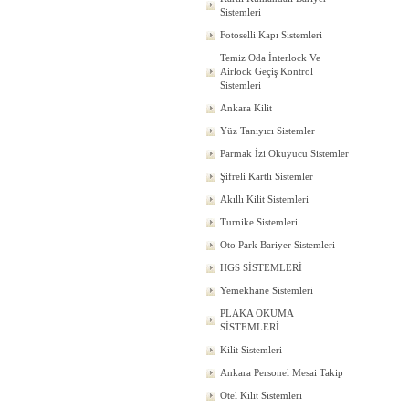
Sistemleri
Fotoselli Kapı Sistemleri
Temiz Oda İnterlock Ve
Airlock Geçiş Kontrol
Sistemleri
Ankara Kilit
Yüz Tanıyıcı Sistemler
Parmak İzi Okuyucu Sistemler
Şifreli Kartlı Sistemler
Akıllı Kilit Sistemleri
Turnike Sistemleri
Oto Park Bariyer Sistemleri
HGS SİSTEMLERİ
Yemekhane Sistemleri
PLAKA OKUMA
SİSTEMLERİ
Kilit Sistemleri
Ankara Personel Mesai Takip
Otel Kilit Sistemleri