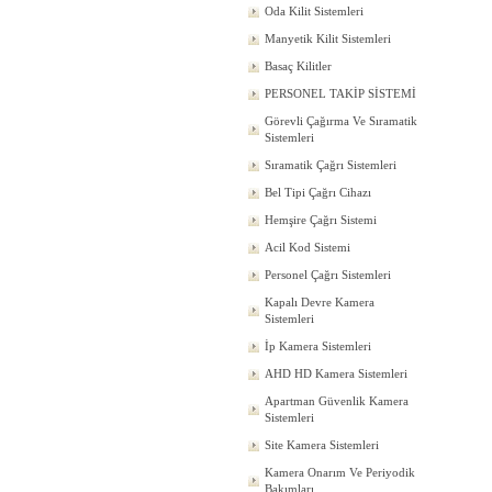
Oda Kilit Sistemleri
Manyetik Kilit Sistemleri
Basaç Kilitler
PERSONEL TAKİP SİSTEMİ
Görevli Çağırma Ve Sıramatik
Sistemleri
Sıramatik Çağrı Sistemleri
Bel Tipi Çağrı Cihazı
Hemşire Çağrı Sistemi
Acil Kod Sistemi
Personel Çağrı Sistemleri
Kapalı Devre Kamera
Sistemleri
İp Kamera Sistemleri
AHD HD Kamera Sistemleri
Apartman Güvenlik Kamera
Sistemleri
Site Kamera Sistemleri
Kamera Onarım Ve Periyodik
Bakımları