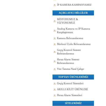
İP KAMERA KAMPANYAMIZ
AÇIKLAYICI BİLGİLER
MİSYONUMUZ &
VİZYONUMUZ
Analog Kamera ve IP Kamera
Karşılaştırması
Kamera Referanslarımız
Merkezi Uydu Referanslarımız
Geçiş Kontrol Sistemi
Referanslarımız
Hırsız Alarm Sistemi
Referanslarımız
Yüz Tanıma Nasıl Çalışır
TOPTAN ÜRÜNLERİMİZ
Geçiş Kontrol Sistemleri
AKILLI KİLİT ÜRÜNLERİ
Hırsız Alarm Sistemleri
SİTELERİMİZ