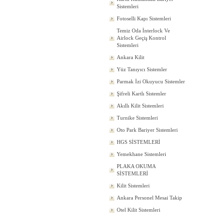
Sistemleri
Fotoselli Kapı Sistemleri
Temiz Oda İnterlock Ve
Airlock Geçiş Kontrol
Sistemleri
Ankara Kilit
Yüz Tanıyıcı Sistemler
Parmak İzi Okuyucu Sistemler
Şifreli Kartlı Sistemler
Akıllı Kilit Sistemleri
Turnike Sistemleri
Oto Park Bariyer Sistemleri
HGS SİSTEMLERİ
Yemekhane Sistemleri
PLAKA OKUMA
SİSTEMLERİ
Kilit Sistemleri
Ankara Personel Mesai Takip
Otel Kilit Sistemleri