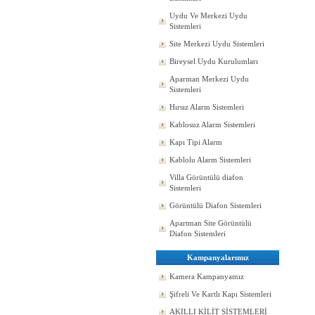
Uydu Ve Merkezi Uydu
Sistemleri
Site Merkezi Uydu Sistemleri
Bireysel Uydu Kurulumları
Aparman Merkezi Uydu
Sistemleri
Hırsız Alarm Sistemleri
Kablosuz Alarm Sistemleri
Kapı Tipi Alarm
Kablolu Alarm Sistemleri
Villa Görüntülü diafon
Sistemleri
Görüntülü Diafon Sistemleri
Apartman Site Görüntülü
Diafon Sistemleri
Kampanyalarımız
Kamera Kampanyamız
Şifreli Ve Kartlı Kapı Sistemleri
AKILLI KİLİT SİSTEMLERİ