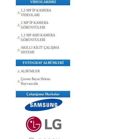
VİDEOLARIMIZ
1,3 MP İP KAMERA
VİDEOLARI
2 MP İP KAMERA
GÖRÜNTÜLERİ
1,3 MP AHD KAMERA
GÖRÜNTÜLERİ
AKILLI KİLİT ÇALIŞMA
SİSTEMİ
FOTOGRAF ALBÜMLERİ
ALBÜMLER
Çorum Bayat Hekim
Hayvancılık
Çalıştığımız Markalar