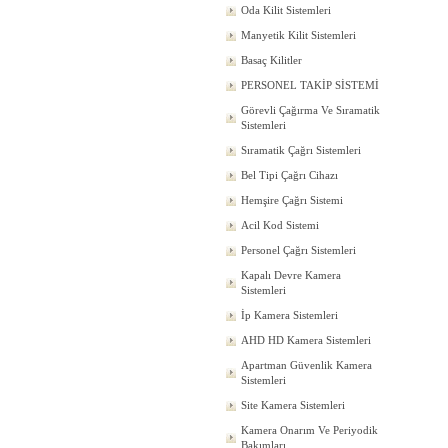
Oda Kilit Sistemleri
Manyetik Kilit Sistemleri
Basaç Kilitler
PERSONEL TAKİP SİSTEMİ
Görevli Çağırma Ve Sıramatik
Sistemleri
Sıramatik Çağrı Sistemleri
Bel Tipi Çağrı Cihazı
Hemşire Çağrı Sistemi
Acil Kod Sistemi
Personel Çağrı Sistemleri
Kapalı Devre Kamera
Sistemleri
İp Kamera Sistemleri
AHD HD Kamera Sistemleri
Apartman Güvenlik Kamera
Sistemleri
Site Kamera Sistemleri
Kamera Onarım Ve Periyodik
Bakımları