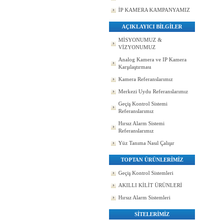
İP KAMERA KAMPANYAMIZ
AÇIKLAYICI BİLGİLER
MİSYONUMUZ &
VİZYONUMUZ
Analog Kamera ve IP Kamera
Karşılaştırması
Kamera Referanslarımız
Merkezi Uydu Referanslarımız
Geçiş Kontrol Sistemi
Referanslarımız
Hırsız Alarm Sistemi
Referanslarımız
Yüz Tanıma Nasıl Çalışır
TOPTAN ÜRÜNLERİMİZ
Geçiş Kontrol Sistemleri
AKILLI KİLİT ÜRÜNLERİ
Hırsız Alarm Sistemleri
SİTELERİMİZ